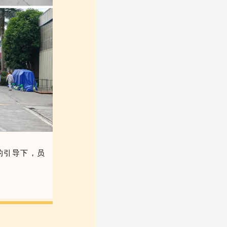
的引导下，员
。