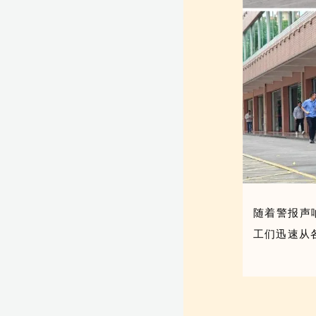
随着警报声
工们迅速从