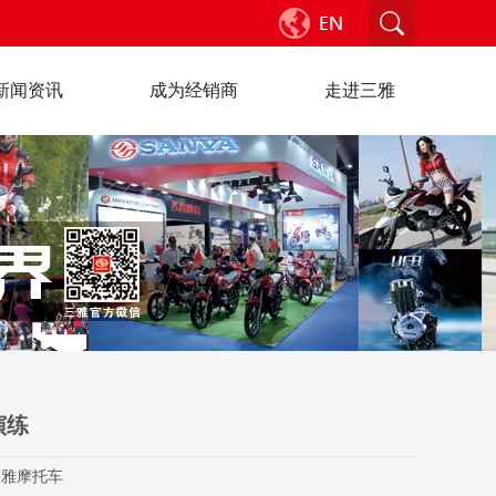
新闻资讯
成为经销商
走进三雅
演练
三雅摩托车