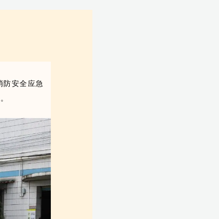
消防安全应急
兵。