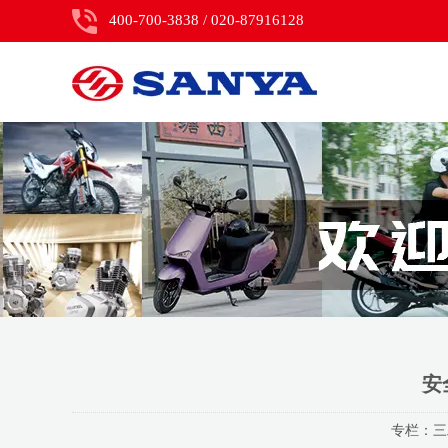
400-700-3838 / 020-87916128
安
专栏：
三