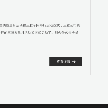
年一度的质量月活动在三雅车间举行启动仪式，三雅公司总
举行的三雅质量月活动又正式启动了。那幺什幺是全员
查看详情