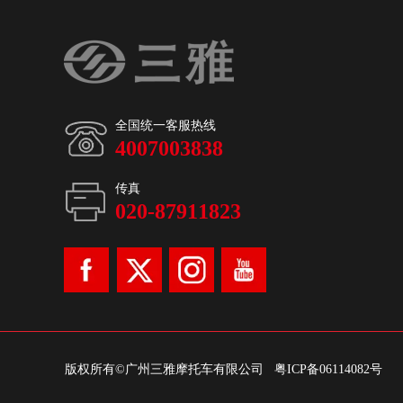
全国统一客服热线
4007003838
传真
020-87911823
版权所有©广州三雅摩托车有限公司
粤ICP备06114082号
地