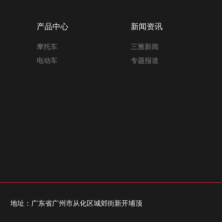
产品中心
新闻资讯
摩托车
三雅新闻
电动车
专题报道
址：广东省广州市从化区城郊街新开埔顶