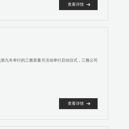
查看详情
续第九年举行的三雅质量月活动举行启动仪式，三雅公司
查看详情